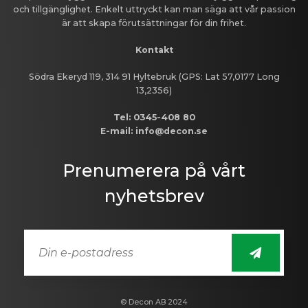
och tillgänglighet. Enkelt uttryckt kan man säga att vår passion
är att skapa förutsättningar för din frihet.
Kontakt
Södra Ekeryd 119, 314 91 Hyltebruk (GPS: Lat 57,0177 Long
13,2356)
Tel: 0345-408 80
E-mail: info@decon.se
Prenumerera på vårt
nyhetsbrev
E-
post
© Decon AB 2024