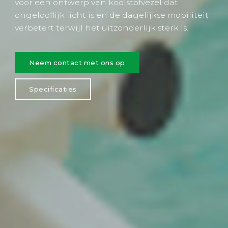
voor een ontwerp van koolstofvezel dat
ongelooflijk licht is en de dagelijkse mobiliteit
verbetert terwijl het uitzonderlijk sterk is.
Neem contact met ons op
Specificaties