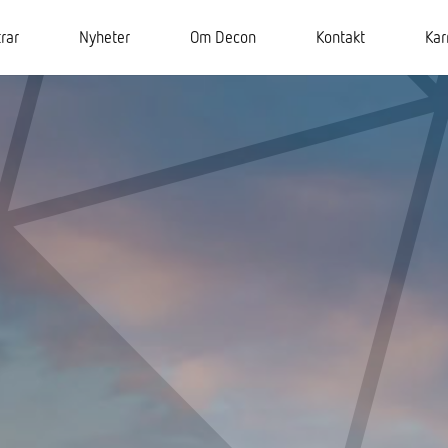
rar
Nyheter
Om Decon
Kontakt
Kar