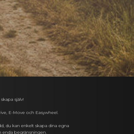
 skapa själv!
Drive, E-Move och Easywheel.
d, du kan enkelt skapa dina egna