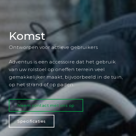
Komst
Ontworpen voor actieve gebruikers
Adventus is een accessoire dat het gebruik
van uw rolstoel op oneffen terrein veel
gemakkelijker maakt, bijvoorbeeld in de tuin,
op het strand of op paden.
Neem contact met ons op
Specificaties