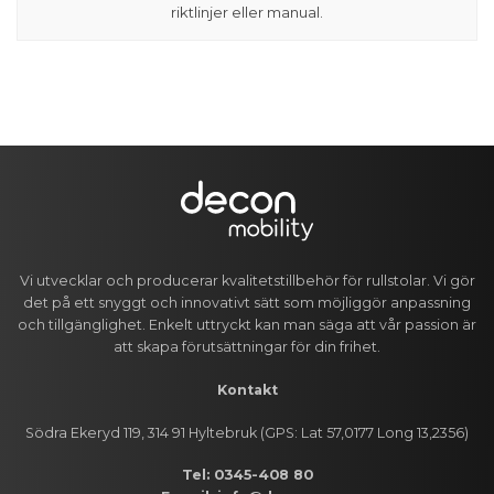
riktlinjer eller manual.
Vi utvecklar och producerar kvalitetstillbehör för rullstolar. Vi gör
det på ett snyggt och innovativt sätt som möjliggör anpassning
och tillgänglighet. Enkelt uttryckt kan man säga att vår passion är
att skapa förutsättningar för din frihet.
Kontakt
Södra Ekeryd 119, 314 91 Hyltebruk (GPS: Lat 57,0177 Long 13,2356)
Tel: 0345-408 80