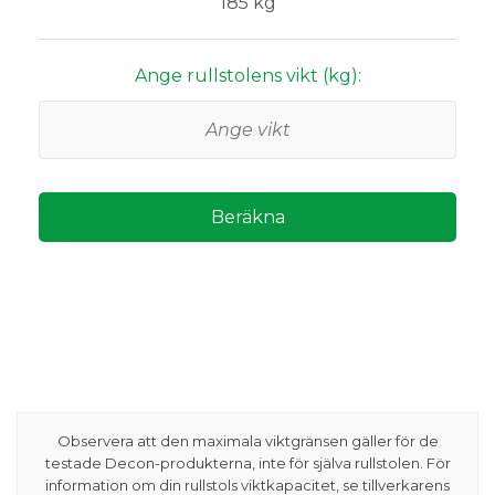
185 kg
Ange rullstolens vikt (kg):
Beräkna
Observera att den maximala viktgränsen gäller för de
testade Decon-produkterna, inte för själva rullstolen. För
information om din rullstols viktkapacitet, se tillverkarens